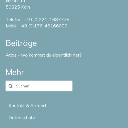
Iltisstr. 11
50825 Köln
Telefon: +49 (0)221-1687775
Mobil: +49 (0)176-46166009
Beiträge
Atlas – wo kommst du eigentlich her?
Mehr
Suche
nach:
Kontakt & Anfahrt
Datenschutz